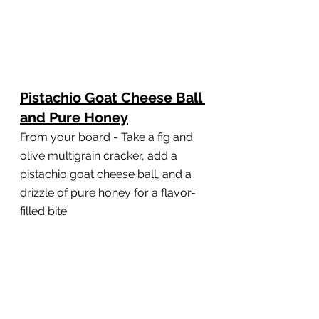
Pistachio Goat Cheese Ball 
and Pure Honey
From your board - Take a fig and 
olive multigrain cracker, add a 
pistachio goat cheese ball, and a 
drizzle of pure honey for a flavor-
filled bite.