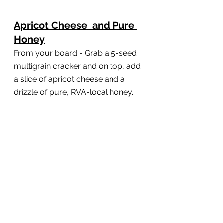
Apricot Cheese  and Pure 
Honey
From your board - Grab a 5-seed 
multigrain cracker and on top, add 
a slice of apricot cheese and a 
drizzle of pure, RVA-local honey.